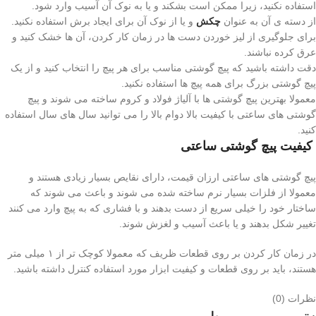
استفاده نکنید، زیرا ممکن است بشکند و یا به نوک آن آسیب وارد شود.
از دسته ی آن به عنوان
چکش
و یا از نوک آن برای ایجاد برش استفاده نکنید.
برای جلوگیری از لیز خوردن دست ها در زمان کار کردن، آن ها خشک کنید و
عرق کرده نباشند.
دقت داشته باشید که پیچ گوشتی مناسب برای هر پیچ را انتخاب کنید و از یک
پیچ گوشتی بزرگ برای همه پیچ ها استفاده نکنید.
معمولا بهترین پیچ گوشتی ها با آلیاژ فولاد و کروم ساخته می شوند و پیچ
گوشتی های ساعتی با کیفیت بالا دوام بالا را می توانید سال های سال استفاده
کنید.
کیفیت پیچ گوشتی ساعتی
پیچ گوشتی های ساعتی ارزان قیمت، دارای نقایص بسیار زیادی هستند و
معمولا از فلزات بسیار نرم ساخته شده می شوند و باعث می شوند که
ساختار خود را خیلی سریع از دست بدهند و با فشاری که به پیچ وارد می کنند
تغییر شکل بدهند و یا باعث آسیب و لغزش شوند.
در زمان کار کردن بر روی قطعات ظریف که معمولا کوچک تر از ۱ میلی متر
هستند، باید بر روی قطعات و کیفیت ابزار مورد استفاده کنترل داشته باشید.
نظرات (0)