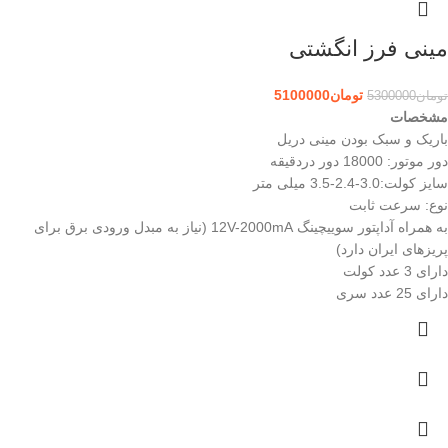
مینی فرز انگشتی
تومان
5100000
تومان
5300000
مشخصات
باریک و سبک بودن مینی دریل
دور موتور: 18000 دور دردقیقه
سایز کولت:3.0-2.4-3.5 میلی متر
نوع: سرعت ثابت
به همراه آداپتور سوییچینگ 12V-2000mA (نیاز به مبدل ورودی برق برای
پریزهای ایران دارد)
دارای 3 عدد کولت
دارای 25 عدد سری