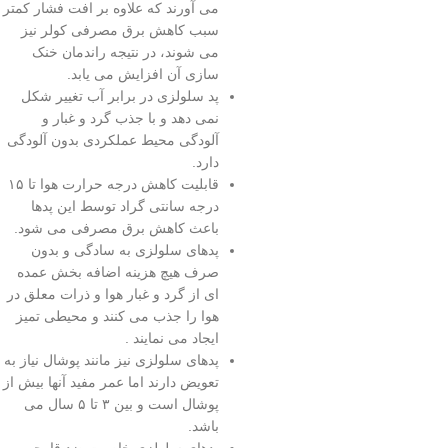
می آورند که علاوه بر افت فشار کمتر
سبب کاهش برق مصرفی کولر نیز
می شوند، در نتیجه راندمان خنک
سازی آن افزایش می یابد.
پد سلولزی در برابر آب تغییر شکل
نمی دهد و با جذب گرد و غبار و
آلودگی محیط عملکردی بدون آلودگی
دارد.
قابلیت کاهش درجه حرارت هوا تا ۱۵
درجه سانتی گراد توسط این پدها
باعث کاهش برق مصرفی می شود.
پدهای سلولزی به سادگی و بدون
صرف هیچ هزینه اضافه بخش عمده
ای از گرد و غبار هوا و ذرات معلق در
هوا را جذب می کنند و محیطی تمیز
ایجاد می نمایند .
پدهای سلولزی نیز مانند پوشال نیاز به
تعویض دارند اما عمر مفید آنها بیش از
پوشال است و بین ۳ تا ۵ سال می
باشد.