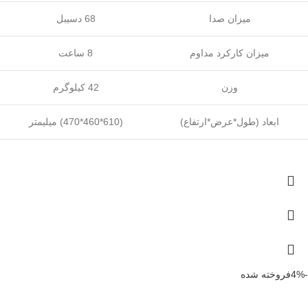
میزان صدا
68 دسیبل
میزان کارکرد مداوم
8 ساعت
وزن
42 کیلوگرم
ابعاد (طول*عرض*ارتفاع)
(610*460*470) میلیمتر
-4%
فروخته شده