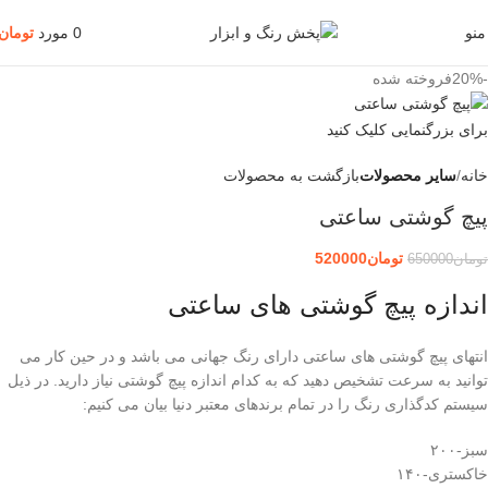
منو
0
مورد
تومان
-20%
فروخته شده
برای بزرگنمایی کلیک کنید
خانه
سایر محصولات
بازگشت به محصولات
پیچ گوشتی ساعتی
تومان
520000
تومان
650000
اندازه پیچ گوشتی های ساعتی
انتهای پیچ گوشتی های ساعتی دارای رنگ جهانی می باشد و در حین کار می
توانید به سرعت تشخیص دهید که به کدام اندازه پیچ گوشتی نیاز دارید. در ذیل
سیستم کدگذاری رنگ را در تمام برندهای معتبر دنیا بیان می کنیم:
سبز-۲۰۰
خاکستری-۱۴۰