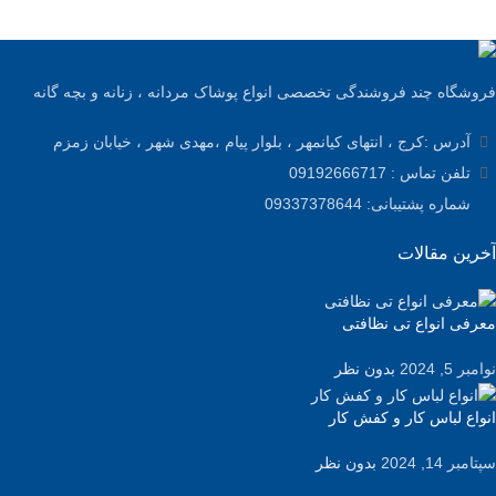
فروشگاه چند فروشندگی تخصصی انواع پوشاک مردانه ، زنانه و بچه گانه
آدرس :کرج ، انتهای کیانمهر ، بلوار پیام ،مهدی شهر ، خیابان زمزم
تلفن تماس : 09192666717
شماره پشتیبانی: 09337378644
آخرین مقالات
معرفی انواع تی نظافتی
نوامبر 5, 2024
بدون نظر
انواع لباس کار و کفش کار
سپتامبر 14, 2024
بدون نظر