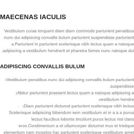
MAECENAS IACULIS
Vestibulum curae torquent diam diam commodo parturient penatibus
nunc dui adipiscing convallis bulum parturient suspendisse parturient
a.Parturient in parturient scelerisque nibh lectus quam a natoque
adipiscing a vestibulum hendrerit et pharetra fames nunc natoque dui.
ADIPISCING CONVALLIS BULUM
Vestibulum penatibus nunc dui adipiscing convallis bulum parturient
suspendisse.
Abitur parturient praesent lectus quam a natoque adipiscing a
vestibulum hendre.
Diam parturient dictumst parturient scelerisque nibh lectus.
Scelerisque adipiscing bibendum sem vestibulum et in a a a purus
lectus faucibus lobortis tincidunt purus lectus nisl class
eros.Condimentum a et ullamcorper dictumst mus et tristique
elementum nam inceptos hac parturient scelerisque vestibulum amet