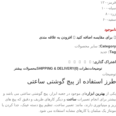
قرمز-۱۲۰
سیاه-۱۰۰
زرد-۸۰
سفید-۶۰
ناموجود
برای مقایسه اضافه کنید
افزودن به علاقه مندی
Category:
سایر محصولات
Tag:
جدید
اشتراک گذاری:
توضیحات
نظرات (0)
SHIPPING & DELIVERY
محصولات بیشتر
توضیحات
طرز استفاده از
پیچ گوشتی
ساعتی
یکی از
بهترین ابزار
های موجود در جعبه ابزار، پیچ گوشتی ساعتی می باشد و
بیشتر برای انجام تعمیرات
ساعت
و دیگر کارهای ظریف و دقیق که پیچ های
ریز و مینیاتوری دارند، مانند: تعمیر ساعت، تنظیم پیچ دسته عینک، جدا کردن یا
مونتاژ یک مبلمان یا کارهای مشابه استفاده می شود.