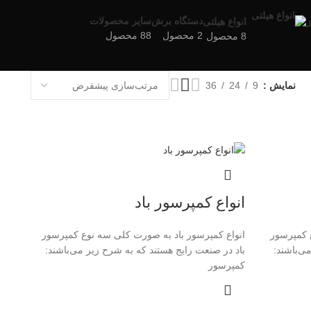
دستگاه برش
سایر محصولات
ز
انواع هیلتی
2 محصول
88 محصول
8 محصول
نمایش
9
24
36
انواع کمپرسور باد
 کمپرسور
انواع کمپرسور باد به صورت کلی سه نوع کمپرسور
ی‌باشند:
باد در صنعت رایج هستند که به شرح زیر می‌باشند:
کمپرسور