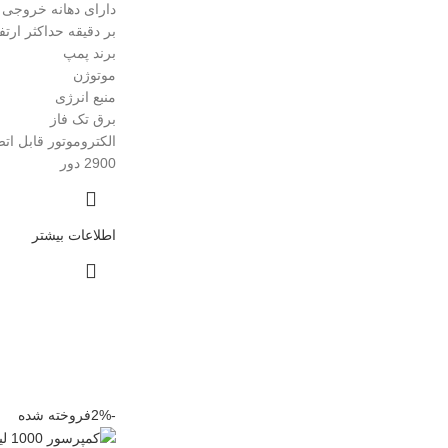
بر دقیقه حداکثر ارتفاع : 2
برند پمپ
موتوژن
منبع انرژی
برق تک فاز
الکتروموتور قابل ات
2900 دور
اطلاعات بیشتر
-2%
فروخته شده