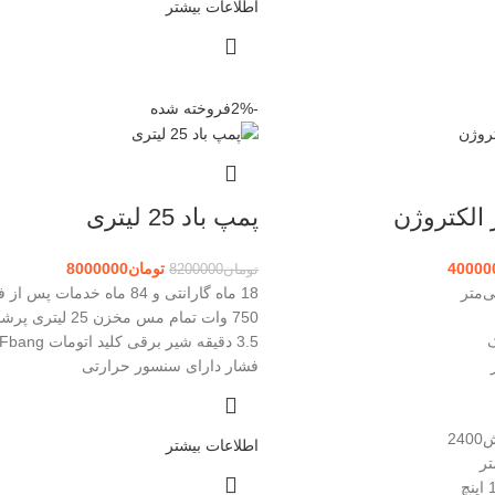
اطلاعات بیشتر
-2%
فروخته شده
الکتروژن
پمپ باد 25 لیتری
40000
تومان
8000000
تومان
8200000
18 ماه گارانتی و 84 ماه خدمات
750 وات تمام مس مخزن 
ک
فشار دارای سنسور حرارتی
2
اطلاعات بیشتر