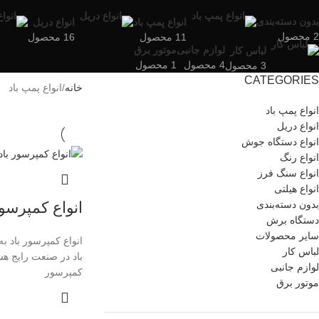
بدون دسته‌بندی
انواع پمپ باد
انواع دریل
2 محصول
11 محصول
16 محصول
لوازم جانبی
موتور برق
لباس کار
4 محصول
1 محصول
3 محصول
CATEGORIES
خانه
انواع پمپ باد
انواع پمپ باد
انواع دریل
انواع دستگاه جوش
انواع رنگ
انواع سنگ فرز
انواع هیلتی
بدون دسته‌بندی
انواع کمپرسور
دستگاه برش
سایر محصولات
انواع کمپرسور باد 
لباس کار
باد در صنعت رایج هس
لوازم جانبی
کمپرسور
موتور برق