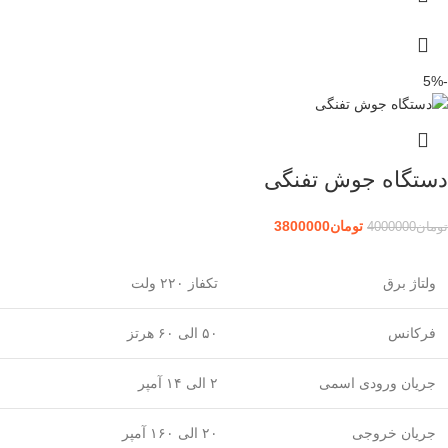
-5%
دستگاه جوش تفنگی
تومان
3800000
تومان
4000000
ولتاژ برق
تکفاز ۲۲۰ ولت
فرکانس
۵۰ الی ۶۰ هرتز
جریان ورودی اسمی
۲ الی ۱۴ آمپر
جریان خروجی
۲۰ الی ۱۶۰ آمپر