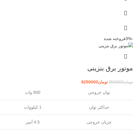
-3%
فروخته شده
موتور برق بنزینی
تومان
8250000
تومان
8500000
توان خروجی
800 وات
حداکثر توان
1 کیلووات
جریان خروجی
4.5 آمپر