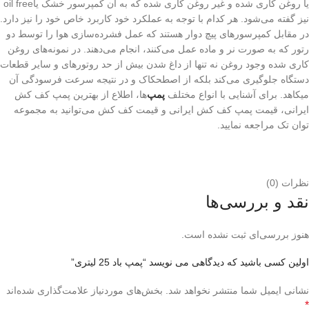
یا روغن کاری شده و غیر روغن کاری شده که به آن کمپرسور خشک یاoil free
نیز گفته می‌شود. هر کدام با توجه به عملکرد خود کاربرد خاص خود را نیز دارد.
در مقابل کمپرسور‌های پیچ دوار هستند که عمل فشرده‌سازی هوا را توسط دو
رتور که به صورت نر و ماده عمل می‌کنند، انجام می‌دهند. در نمونه‌های روغن
کاری شده وجود روغن نه تنها از داغ شدن بیش از حد روتور‌های و سایر قطعات
دستگاه جلوگیری می‌کند بلکه از اصطحکاک و در نتیجه سرعت فرسودگی آن
میکاهد. برای آشنایی با انواع مختلف
پمپ‌
ها، اطلاع از بهترین پمپ کف کش
ایرانی، قیمت پمپ کف کش ایرانی و قیمت کف کش می‌توانید به مجموعه
توان تک مراجعه نمایید.
نظرات (0)
نقد و بررسی‌ها
هنوز بررسی‌ای ثبت نشده است.
اولین کسی باشید که دیدگاهی می نویسد “پمپ باد 25 لیتری”
نشانی ایمیل شما منتشر نخواهد شد.
بخش‌های موردنیاز علامت‌گذاری شده‌اند
*