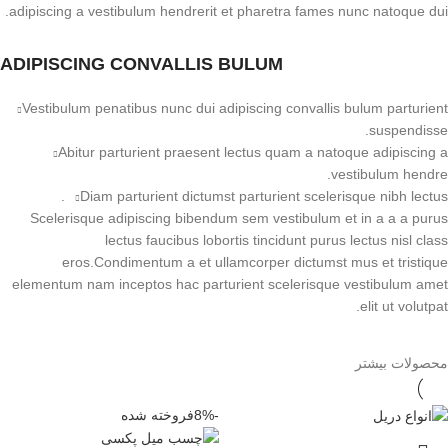
adipiscing a vestibulum hendrerit et pharetra fames nunc natoque dui.
ADIPISCING CONVALLIS BULUM
Vestibulum penatibus nunc dui adipiscing convallis bulum parturient
suspendisse.
Abitur parturient praesent lectus quam a natoque adipiscing a
vestibulum hendre.
Diam parturient dictumst parturient scelerisque nibh lectus.
Scelerisque adipiscing bibendum sem vestibulum et in a a a purus
lectus faucibus lobortis tincidunt purus lectus nisl class
eros.Condimentum a et ullamcorper dictumst mus et tristique
elementum nam inceptos hac parturient scelerisque vestibulum amet
elit ut volutpat.
محصولات بیشتر
-8%
فروخته شده