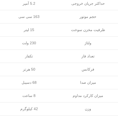
حداکثر جریان خروجی
5.2 آمپر
حجم موتور
163 سی سی
ظرفیت مخزن سوخت
15 لیتر
ولتاژ
230 ولت
تعداد فاز
تکفاز
فرکانس
50 هرتز
میزان صدا
68 دسیبل
میزان کارکرد مداوم
8 ساعت
وزن
42 کیلوگرم