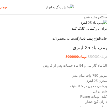
تومان
-2%
فروخته شده
برای بزرگنمایی کلیک کنید
خانه
انواع پمپ باد
بازگشت به محصولات
پمپ باد 25 لیتری
تومان
8000000
تومان
8200000
18 ماه گارانتی و 84 ماه خدمات پس از فروش
موتور 750 وات تمام مس
مخزن 25 لیتری
پرشدن مخزن در 3.5 دقیقه
شیر برقی
کلید اتومات Fbang
دارای گیج فشار
دارای سنسور حرارتی