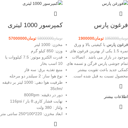
فرغون پارس
کمپرسور 1000 لیتری
تومان
1900000
تومان
57000000
تومان
1950000
تومان
58000000
فرغون پارس
با کیفیتی بالا و ورق
مخزن: 1000 لیتر
نمره 1.5 یکی از بهترین فرغون های
وزن: 850 کیلو گرم
موجود در بازار می باشد . اتصالات
قدرت الکترو موتور: 7.5 کیلووات یا
تمام جوشی پارس فرگن و تسمه های
10 اسب بخار
کمکی جدید باعث تقویت بیشتر
منبع تغذیه برق: سه فاز
محصول نسبت به قبل شده است.
نوع هوا ساز: 2 سیلندر دو مرحله
ظرفیت هوا دهی: 1000 لیتر بر دقیقه
/35cfm
دور در دقیقه: 800Rpm
اطلاعات بیشتر
نهایت فشار کاری:8 بار / 116psi
ولتاژ : 380 ولت
ابعاد مخزن: 220*100*250 سانتی متر