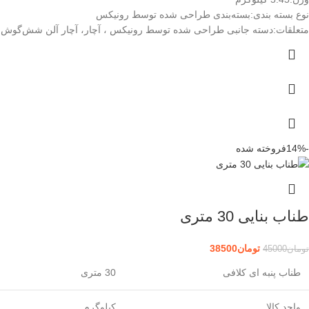
نوع بسته ‌بندی:
بسته‌بندی طراحی شده توسط رونیکس
متعلقات:
دسته جانبی طراحی شده توسط رونیکس ، آچار، آچار آلن شش‌گوش
-14%
فروخته شده
طناب بنایی 30 متری
تومان
38500
تومان
45000
طناب پنبه ای کلافی
30 متری
واحد کالا
کیلوگرم