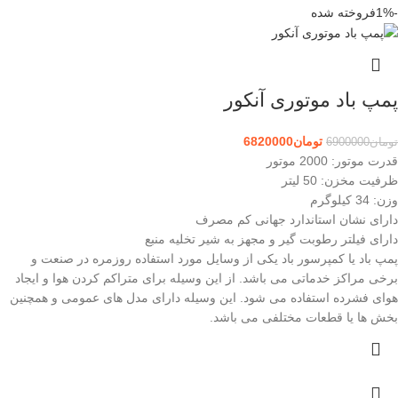
-1%
فروخته شده
پمپ باد موتوری آنکور
تومان
6820000
تومان
6900000
قدرت موتور: 2000 موتور
ظرفیت مخزن: 50 لیتر
وزن: 34 کیلوگرم
دارای نشان استاندارد جهانی کم مصرف
دارای فیلتر رطوبت گیر و مجهز به شیر تخلیه منبع
پمپ باد یا کمپرسور باد یکی از وسایل مورد استفاده روزمره در صنعت و
برخی مراکز خدماتی می باشد. از این وسیله برای متراکم کردن هوا و ایجاد
هوای فشرده استفاده می شود. این وسیله دارای مدل های عمومی و همچنین
بخش ها یا قطعات مختلفی می باشد.