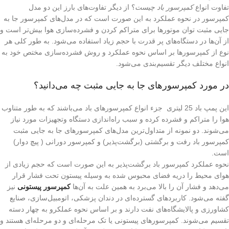
تفاوت انواع
کمپرسور باد چیست
؟ از دیگر تفاوت‌های بارز این دو مدل
کمپرسور در نحوه عملکرد به این صورت است که در مدل‌های کمپرسور جا به
جایی مثبت توان موتور‌ها برای متراکم کردن و فشرده‌سازی هوا بیش‌تر است و
از آن‌ها در دستگاه‌های پر قدرت با حجم زیاد استفاده می‌شود. به طور کلی هر
نوع از کمپرسور‌ها بر اساس نحوه عملکرد و روش فشرده‌سازی مختص خود به
انواع مختلف دیگر تقسیم‌بندی می‌شود.
در مورد کمپرسور‌های جا به جایی مثبت چه می‌دانید؟
این پمپ باد 25 لیتری جزء انواع کمپرسور‌های باد می‌باشند که به طور متناوب
هوا را متراکم و فشرده کرده و سبب راه‌اندازی دستگاه وتجهیزات مورد نیاز
می‌شوند. دو نمونه از متداول‌ترین مدل‌های کمپرسور‌های جا به جایی مثبت
کمپرسور باد رفت و برگشتی (برگشت‌پذیر) و کمپرسور دورانی ( پیچ دوار)
است.
نحوه عملکرد کمپرسور باد برگشت‌پذیر به این صورت است که حجم زیادی از
هوای محیط را در‌یه فضای محبوس شده به وسیله پیستون تحت فشار قرار
می‌دهد و فشار آن را بالا می‌برد به همین علت به آن‌ها
کمپرسور پیستونی
نیز
گفته می‌شود. کاربرد‌های گسترده‌ای در دندان پزشکی، اتومبیل‌سازی، صنایع
کشاورزی و پالایشگاه‌های نفت دارند و بر اساس نحوه عملکرو به چهار دسته
تقسیم می‌شوند. کمپرسور‌های پیستونی یا تک مرحله‌ای و دو مرحله‌ای هستند و