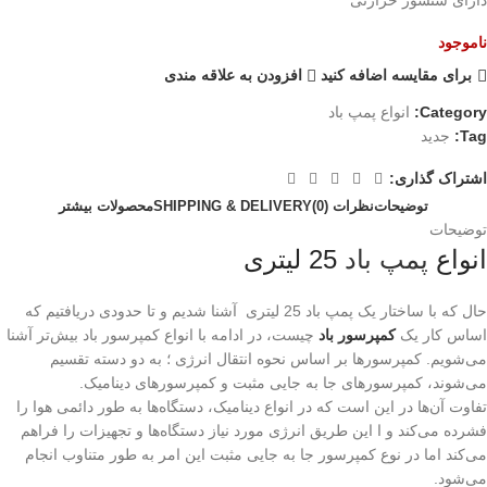
ناموجود
برای مقایسه اضافه کنید
افزودن به علاقه مندی
Category:
انواع پمپ باد
Tag:
جدید
اشتراک گذاری:
توضیحات
نظرات (0)
SHIPPING & DELIVERY
محصولات بیشتر
توضیحات
انواع
پمپ باد
25 لیتری
حال که با ساختار یک پمپ باد 25 لیتری آشنا شدیم و تا حدودی دریافتیم که
اساس کار یک
کمپرسور باد
چیست، در ادامه با انواع کمپرسور باد بیش‌تر آشنا
می‌شویم. کمپرسور‌ها بر اساس نحوه انتقال انرژی ؛ به دو دسته تقسیم
می‌شوند، کمپرسور‌های جا به جایی مثبت و کمپرسور‌های دینامیک.
تفاوت آن‌ها در این است که در انواع دینامیک، دستگاه‌ها به طور دائمی هوا را
فشرده می‌کند و ا این طریق انرژی مورد نیاز دستگاه‌ها و تجهیزات را فراهم
می‌کند اما در نوع کمپرسور جا به جایی مثبت این امر به طور متناوب انجام
می‌شود.