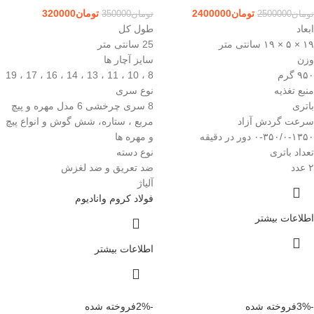
تومان
2400000
تومان
320000
تومان
2500000
تومان
350000
ابعاد
طول کل
۱۹ × ۵ × ۱۹ سانتی متر
25 سانتی متر
وزن
سایز آچار ها
۹۵۰ گرم
8 ، 10 ، 11 ، 13 ، 14 ، 16 ، 17 ، 19
منبع تغذیه
نوع سری
باتری
8 سری چرخشی 6 مدل مهره و پیچ
سرعت گردش آزاد
مربع ، ستاره، شش گوش و انواع پیچ
۰-۳۵۰/۰-۱۳۵۰ دور در دقیقه
و مهره ها
تعداد باتری
نوع دسته
۲ عدد
ضد تعریق و ضد لغزش
آلیاژ
فولاد کروم وانادیوم
اطلاعات بیشتر
اطلاعات بیشتر
-3%
فروخته شده
-2%
فروخته شده