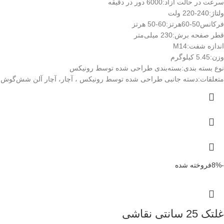
سرعت در حالت آزاد:
6000 دور در دقیقه
ولتاژ:
240-220 ولت
فرکانس50-60هرتز:
60-50 هرتز
قطر صفحه برش:
230 میلی‌متر
اندازه شفت:
M14
وزن:
5.45 کیلوگرم
نوع بسته ‌بندی:
بسته‌بندی طراحی شده توسط رونیکس
متعلقات:
دسته جانبی طراحی شده توسط رونیکس ، آچار، آچار آلن شش‌گوش
-8%
فروخته شده
غلتک 25 سانتی نقاشی