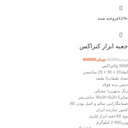
-11%
فروخته شده
جعبه ابزار کنزاکس
تومان
400000
تومان
450000
3000 gکنزاکس
ابعاد20 × 30 × 20 سانتیمتر
تعداد طبقات2 طبقه
جنس بدنه فولاد
رنگ بدنهزرد/ مشکی
سایز30x20.5x20.5 سانتی‌متر
ضمانتگارانتی سالم و اصل بودن کالا
کشور سازنده ایران
نوع کالاجعبه ابزار فلزی
وزن2.900 کیلوگرم