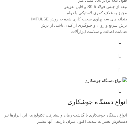
طول تیغه برابر 330 میلی متر
تیغه از جنس فولاد SK-5 و قابل تعویض
مجهز به غلاف کمری لاستیکی با دوام
دندانه های سه پهلوی سخت کاری شده به روش IMPULSE
برش سریع و روان و جلوگیری از کندی ناشی از برش
ضمانت اصالت و سلامت ابزارآلات
انواع دستگاه جوشکاری
انواع دستگاه جوشکاری با گذشت زمان و پیشرفت تکنولوژی، این ابزارها نیز
دستخوش تغییرات شدند. اکنون میزان بازدهی آنها بیشتر