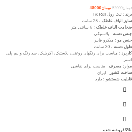
تومان
48000
تومان
52000
برند
: تیک رول Tik Roll
سایز الیاف غلطک :
25 سانت
ضخامت الیاف غلطک :
6 سانتی متر
جنس دسته
: پلاستیکی
جنس مو :
میکرو فایبر
طول دسته :
30 سانت
کاربرد
: مناسب برای رنگهای روغنی، پلاستیک، آکریلیک، ضد زنگ و نیم پلی
استر
موارد مصرف
: مناسب برای نقاشی
ساخت کشور
: ایران
قابلیت شستشو :
دارد
-3%
فروخته شده