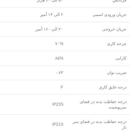
فرکانس
۵۰ الی ۶۰ هرتز
جریان ورودی اسمی
۲ الی ۱۴ آمپر
جریان خروجی
۲۰ الی ۱۶۰ آمپر
چرخه کاری
۷۰%
کارایی
۸۵%
ضریب توان
۰.۷۳
درجه عایق کاری
F
درجه حفاظت بدنه در فضای
IP23S
سرپوشیده
درجه حفاظت بدنه در فضای سر
IP21S
باز