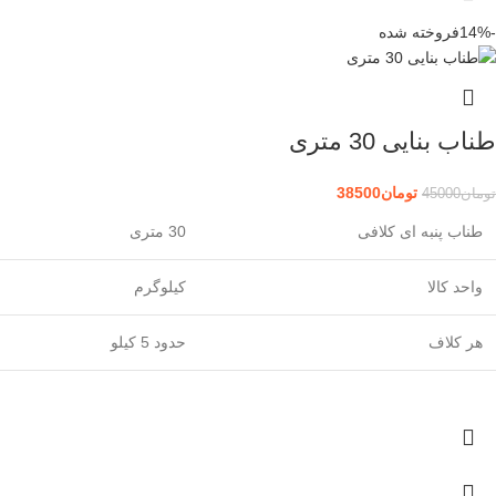
-14%
فروخته شده
طناب بنایی 30 متری
تومان
38500
تومان
45000
طناب پنبه ای کلافی
30 متری
واحد کالا
کیلوگرم
هر کلاف
حدود 5 کیلو