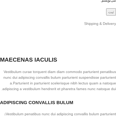
می‌نویسم.
Shipping & Delivery
MAECENAS IACULIS
Vestibulum curae torquent diam diam commodo parturient penatibus
nunc dui adipiscing convallis bulum parturient suspendisse parturient
a.Parturient in parturient scelerisque nibh lectus quam a natoque
adipiscing a vestibulum hendrerit et pharetra fames nunc natoque dui.
ADIPISCING CONVALLIS BULUM
Vestibulum penatibus nunc dui adipiscing convallis bulum parturient