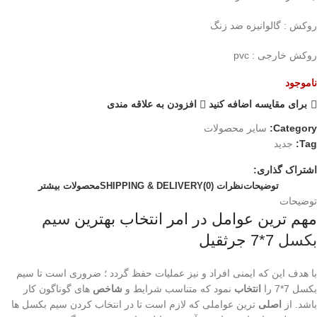
روکش : گالوانیزه ضد زنگ
روکش خارجی : pvc
ناموجود
برای مقایسه اضافه کنید
افزودن به علاقه مندی
Category:
سایر محصولات
Tag:
جدید
اشتراک گذاری:
توضیحات
نظرات (0)
SHIPPING & DELIVERY
محصولات بیشتر
توضیحات
مهم ترین عوامل در امر انتخاب بهترین
سیم
بکسل
7*7 جرثقیل
با هدف این که ایمنی افراد و نیز عملیات حفظ گردد ؛ ضروری است تا سیم
بکسل 7*7 را
انتخاب
نمود که متناسب شرایط و
شاخص
های گوناگون کار
باشد. از
اصلی
ترین عواملی که لازم است تا در انتخاب کردن سیم بکسل ها