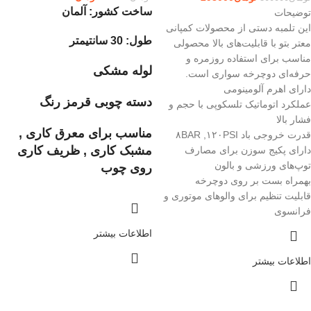
ساخت کشور: آلمان
توضیحات
این تلمبه دستی از محصولات کمپانی
طول: 30 سانتیمتر
معتر بتو با قابلیت‌های بالا محصولی
مناسب برای استفاده روزمره و
لوله مشکی
حرفه‌ای دوچرخه سواری است.
دارای اهرم آلومینومی
دسته چوبی قرمز رنگ
عملکرد اتوماتیک تلسکوپی با حجم و
فشار بالا
مناسب برای معرق کاری ,
قدرت خروجی باد ١٢٠PSI, ٨BAR
مشبک کاری , ظریف کاری
دارای پکیج سوزن برای مصارف
توپ‌های ورزشی و بالون
روی چوب
بهمراه بست بر روی دوچرخه
قابلیت تنظیم برای والوهای موتوری و
فرانسوی
اطلاعات بیشتر
اطلاعات بیشتر