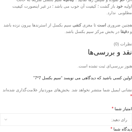
اولیه
خود
باز گشت ؛ کیفیت آن خوب می باشد ؛ در غیر اینصورت کیفیت
مطلوبی ندارد.
هچنین ضروری
است
تا مغزی
کنفی
سیم بکسل از استرندها بیرون نزده باشد
و
دقیقا
در بخش مرکز سیم بکسل باشد.
نظرات (0)
نقد و بررسی‌ها
هنوز بررسی‌ای ثبت نشده است.
اولین کسی باشید که دیدگاهی می نویسد “سیم بکسل 7*7”
نشانی ایمیل شما منتشر نخواهد شد.
بخش‌های موردنیاز علامت‌گذاری شده‌اند
*
*
امتیاز شما
*
دیدگاه شما