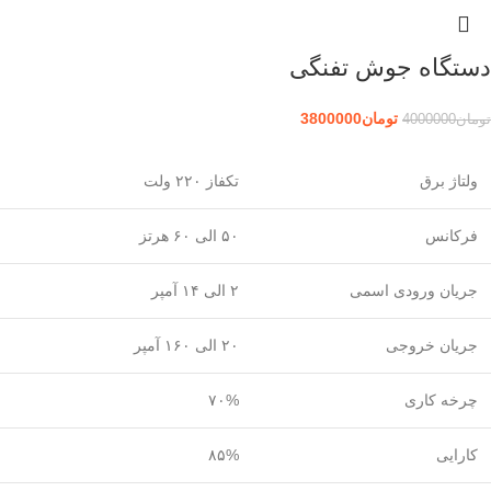
دستگاه جوش تفنگی
تومان
3800000
تومان
4000000
ولتاژ برق
تکفاز ۲۲۰ ولت
فرکانس
۵۰ الی ۶۰ هرتز
جریان ورودی اسمی
۲ الی ۱۴ آمپر
جریان خروجی
۲۰ الی ۱۶۰ آمپر
چرخه کاری
۷۰%
کارایی
۸۵%