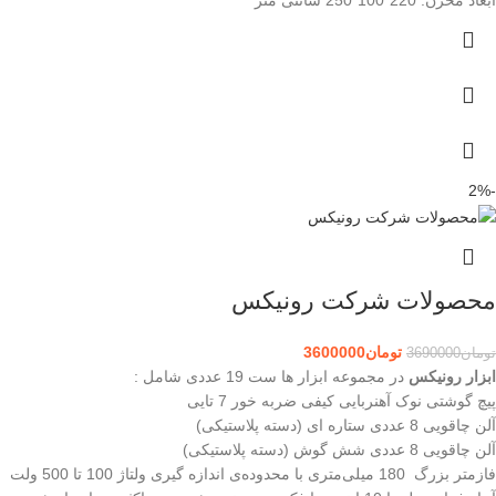
ابعاد مخزن: 220*100*250 سانتی متر
-2%
محصولات شرکت رونیکس
تومان
3600000
تومان
3690000
ابزار رونیکس
در مجموعه ابزار ها ست 19 عددی شامل :
پیچ گوشتی نوک آهنربایی کیفی ضربه خور 7 تایی
آلن چاقویی 8 عددی ستاره ای (دسته پلاستیکی)
آلن چاقویی 8 عددی شش گوش (دسته پلاستیکی)
فازمتر بزرگ 180 میلی‌متری با محدوده‌ی اندازه گیری ولتاژ 100 تا 500 ولت