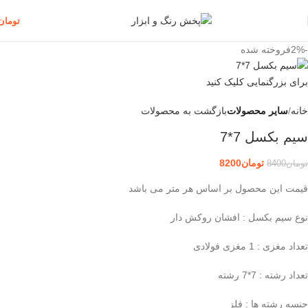
تومان
-2%
فروخته شده
برای بزرگنمایی کلیک کنید
خانه
سایر محصولات
بازگشت به محصولات
سیم بکسل 7*7
تومان
8200
تومان
8400
قیمت این محصول بر اساس هر متر می باشد
نوع سیم بکسل : افشان روکش دار
تعداد مغزی : 1 مغزی فولادی
تعداد رشته : 7*7 رشته
جنسه رشته ها : فلز