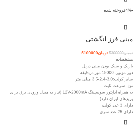
-4%
فروخته شده
مینی فرز انگشتی
تومان
5100000
تومان
5300000
مشخصات
باریک و سبک بودن مینی دریل
دور موتور: 18000 دور دردقیقه
سایز کولت:3.0-2.4-3.5 میلی متر
نوع: سرعت ثابت
به همراه آداپتور سوییچینگ 12V-2000mA (نیاز به مبدل ورودی برق برای
پریزهای ایران دارد)
دارای 3 عدد کولت
دارای 25 عدد سری