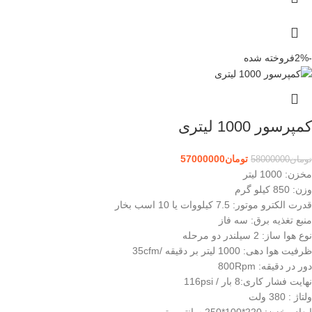
-2%
فروخته شده
کمپرسور 1000 لیتری
تومان
57000000
تومان
58000000
مخزن: 1000 لیتر
وزن: 850 کیلو گرم
قدرت الکترو موتور: 7.5 کیلووات یا 10 اسب بخار
منبع تغذیه برق: سه فاز
نوع هوا ساز: 2 سیلندر دو مرحله
ظرفیت هوا دهی: 1000 لیتر بر دقیقه /35cfm
دور در دقیقه: 800Rpm
نهایت فشار کاری:8 بار / 116psi
ولتاژ : 380 ولت