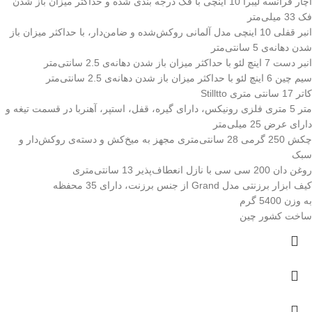
آچار فرانسه لیبرا 10 اینچی با فک درجه بندی شده و حداکثر میزان باز شدن
فک 33 میلی‌متر
انبر قفلی 10 اینچی مدل آلمانی روکش‌شده‌ و ضامن‌دار، با حداکثر میزان باز
شدن دهانه‌ی 5 سانتی‌متر
انبر دست 7 اینچ لئو
با حداکثر میزان باز شدن دهانه‌ی 2.5 سانتی‌متر
سیم چین 6 اینچ لئو با حداکثر میزان باز شدن دهانه‌ی 2.5 سانتی‌متر
کاتر 17 سانتی متری Stilltto
متر 5 متری فلزی رونیکس، دارای گیره، قفل، استپر، آهنربا در قسمت تیغه و
دارای عرض 25 میلی‌متر
چکش 250 گرمی
28 سانتی‌متری مجهز به میخ‌کش و دسته‌ی روکش‌دار و
سبک
روغن دان 200 سی سی با نازل انعطاف‌پذیر 13 سانتی‌متری
کیف ابزار برزنتی مدل Grand از جنس برزنت، دارای 35 محفظه
به وزن 5400 گرم
ساخت کشور چین