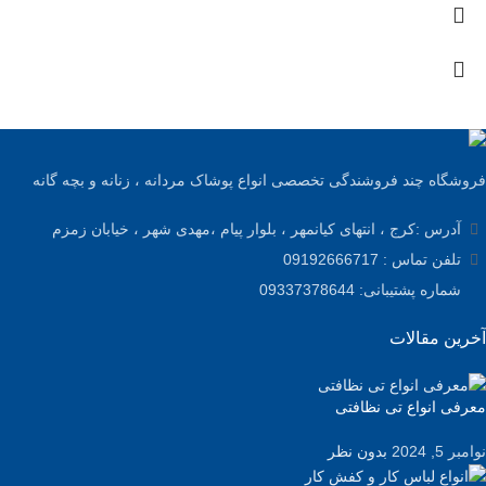
فروشگاه چند فروشندگی تخصصی انواع پوشاک مردانه ، زنانه و بچه گانه
آدرس :کرج ، انتهای کیانمهر ، بلوار پیام ،مهدی شهر ، خیابان زمزم
تلفن تماس : 09192666717
شماره پشتیبانی: 09337378644
آخرین مقالات
معرفی انواع تی نظافتی
نوامبر 5, 2024
بدون نظر