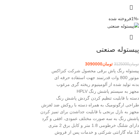
-1%
فروخته شده
پیستوله صنعتی
تومان
3090000
تومان
3125000
پیستوله رنگ پاش برقی محصول شرکت کنزاکس
موتور 800 وات قدرتمند جهت استفاده حرفه ای
بدنه تولید شده از آلومینیوم ریخته گری مرغوب
مجهز به سیستم پاشش رنگ HPLV
دسته با قابلیت تنظیم کردن گردش پاشش رنگ
طراحی ارگونومیک به همراه دسته با روکش ضد لغزش
مجهز به نازل برنجی با قابلیت جداشدن برای تمیز کردن
پاشش رنگ به سه صورت مختلف عمودی، افقی و گرد
دارای شلنگ خرطومی 1.8 متر و کابل برق 2 متری
12 ماه گارانتی شرکتی و خدمات پس از فروش