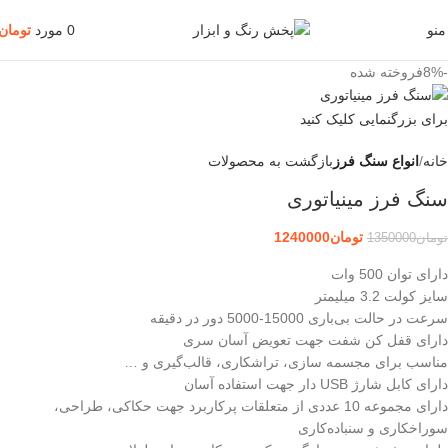
منو
0
مورد
تومان
-8%
فروخته شده
برای بزرگنمایی کلیک کنید
خانه
انواع سنگ فرز
بازگشت به محصولات
سنگ فرز مینیاتوری
تومان
1240000
تومان
1350000
دارای توان 500 وات
سایز کولت 3.2 میلیمتر
سرعت در حالت بی‌باری 15000-5000 دور در دقيقه
دارای قفل کن شفت جهت تعویض آسان سری
مناسب برای مجسمه سازی، تراشکاری، قالب‌گیری و …
دارای کابل شارژ USB دار جهت استفاده آسان
دارای مجموعه 10 عددی از متعلقات پرکاربرد جهت حکاکی، طراحی،
سوراخکاری و سنباده‌کاری