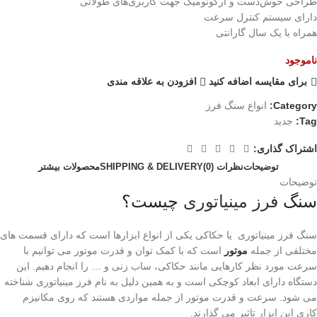
طراحی خوش‌دست و ارگونومیک جهت کاربری‌های طولانی
دارای سیستم کنترل سرعت
همراه با یک سال گارانتی
ناموجود
برای مقایسه اضافه کنید
افزودن به علاقه مندی
Category:
انواع سنگ فرز
Tag:
جدید
اشتراک گذاری:
توضیحات
نظرات (0)
SHIPPING & DELIVERY
محصولات بیشتر
توضیحات
سنگ
فرز مینیاتوری
چیست؟
سنگ فرز مینیاتوری یا حکاکی یکی از انواع ابزارها است که دارای قسمت های
مختلفی از جمله
موتور
است که با کمک توان و قدرت موتور می توانیم با
سرعت مورد نظر کارهایی مانند حکاکی، ساب زنی و … را انجام دهیم. این
دستگاه دارای ابعاد کوچکی است و به همین دلیل به نام فرز مینیاتوری شناخته
می شود. سرعت و قدرت موتور از جمله مواردی هستند که روی مکانیزم
کاری این ابزار تاثیر می گذارند.