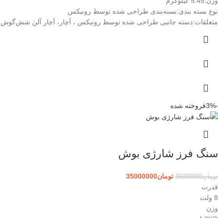
وزن:
5.45 کیلوگرم
نوع بسته ‌بندی:
بسته‌بندی طراحی شده توسط رونیکس
متعلقات:
دسته جانبی طراحی شده توسط رونیکس ، آچار، آچار آلن شش‌گوش
-3%
فروخته شده
سنگ فرز شارژی بوش
تومان
35000000
تومان
36000000
قدرت
8 ولت
وزن