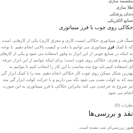
مجسمه سازی
طلا سازی
دندان پزشکی
صنایع الکتریکی
حکاکی روی چوب با فرز مینیاتوری
سنگ فرز مینیاتوری حکاکی (منبت کاری و معرق کاری) یکی از کارهایی است
که با کمک
فرز
مینیاتوری می توانیم با دقت و کیفیت بالایی انجام دهیم. با توجه
به اینکه در صنایع چوبی از این ابزار به وفور استفاده می شود و یکی از کارهای
ظریف و هنری، حکاکی روی چوب است؛ برای اینکه بتوانبم از این ابزار حرفه
ای استفاده کنیم باید نوع مته مناسب با این کار را انتخاب کنیم تا بتوانیم به
بهترین شکل ممکن روی چوب کار حکاکی انجام دهیم. مته را با کمک ابزار گیر
مته که به کولت نصب می شود نگه می داریم و با حرکت کولت ابزار گیر مته
نیز شروع به چرخیدن می کند؛ بنابراین حکاکی با فرز مینیاتوری به این صورت
انجام می شود.
نظرات (0)
نقد و بررسی‌ها
هنوز بررسی‌ای ثبت نشده است.