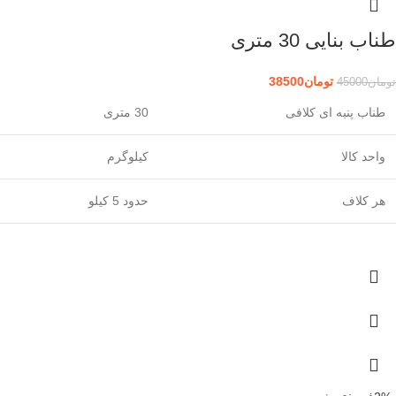
طناب بنایی 30 متری
تومان
38500
تومان
45000
طناب پنبه ای کلافی
30 متری
واحد کالا
کیلوگرم
هر کلاف
حدود 5 کیلو