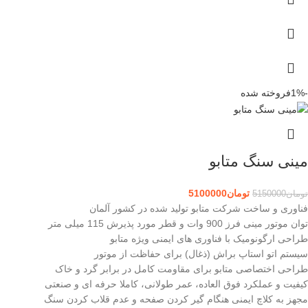
-1%
فروخته شده
مینی سنگ متابو
تومان
5100000
تومان
5150000
فناوری و ساخت شرکت متابو تولید شده در کشور آلمان
توان موتور مینی فرز 900 وات و قطر مورد پذیرش 115 میلی متر
طراحی ارگونومیک با فناوری های ایمنی ویژه متابو
سیستم اتو استاپ براش (ذغال) برای حفاظت از موتور
طراحی اختصاصی متابو برای مقاومت کامل در برابر گرد و خاک
کیفیت و عملکرد فوق العاده، عمر طولانی، کاملا حرفه ای و صنعتی
مجهز به کلاچ ایمنی هنگام گیر کردن صفحه و عدم قلاب کردن سنگ