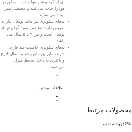
ای از گرد و غبار هوا و ذرات معلق در
هوا را جذب می کنند و محیطی تمیز
ایجاد می نمایند .
پدهای سلولزی نیز مانند پوشال نیاز به
تعویض دارند اما عمر مفید آنها بیش از
پوشال است و بین ۳ تا ۵ سال می
باشد.
پدهاي سلولزی خاصيت ضد قارچی
دارند، بنابراين مانع رشد و انتقال قارچ
و باكترى به داخل محيط منزل
مي‌شوند.
اطلاعات بیشتر
محصولات مرتبط
-2%
فروخته شده