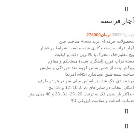
آچار فرانسه
تومان
274000
تومان
280000
محصولات حرفه ای برند Ronix ساخت چین
آچار فرانسه سخت کاری شده مناسب شرایط پر فشار
پیچ تنظیم فک متحرک با بالاترین دقت و کیفیت
دسته دراپ فورج (آهنگری شده) مستحکم و مقاوم
روکش بدنه از جنس ساتن کروم ضد خوردگی و سایش
ساخته شده طبق استاندارد ANSI آمریکا
درجه بندی حک شده بر اساس میلی متر در هر دو طرف
امکان انتخاب در سایز های 6، 8، 10، 12 و 15 اینچ
حداکثر باز شدن فک به ترتیب 20، 25، 31، 38 و 46 میلی متر
ضمانت اصالت و سلامت فیزیکی کالا