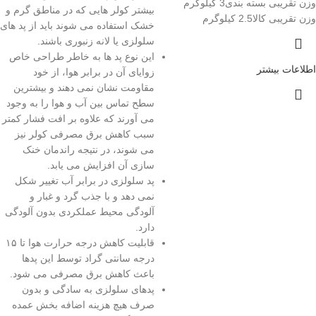
وزن تقریبی بسته بندی3 کیلوگرم
بیشتر کولر هایی که در مناطق گرم و
وزن تقریبی کالا2.5 کیلوگرم
خشک استفاده می شوند باید از پد های
سلولزی یا لانه زنبوری باشند.
این نوع پد ها به خاطر طراحی خاص
اطلاعات بیشتر
زوایای آن در برابر هوا، از خود
مقاومت نشان نمی دهند و بیشترین
سطح تماس بین آب و هوا را به وجود
می آورند که علاوه بر افت فشار کمتر
سبب کاهش برق مصرفی کولر نیز
می شوند، در نتیجه راندمان خنک
سازی آن افزایش می یابد.
پد سلولزی در برابر آب تغییر شکل
نمی دهد و با جذب گرد و غبار و
آلودگی محیط عملکردی بدون آلودگی
دارد.
قابلیت کاهش درجه حرارت هوا تا ۱۵
درجه سانتی گراد توسط این پدها
باعث کاهش برق مصرفی می شود.
پدهای سلولزی به سادگی و بدون
صرف هیچ هزینه اضافه بخش عمده