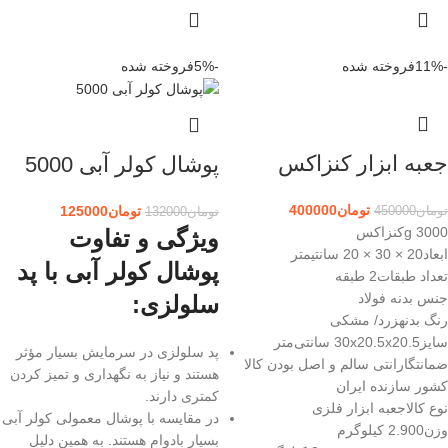
-11%
فروخته شده
-5%
فروخته شده
جعبه ابزار کنزاکس
پوشال کولر آبی 5000
تومان
400000
تومان
125000
تومان
450000
تومان
132000
3000 gکنزاکس
ویژگی و تفاوت
ابعاد20 × 30 × 20 سانتیمتر
پوشال کولر آبی با پد
تعداد طبقات2 طبقه
جنس بدنه فولاد
سلولزی:
رنگ بدنهزرد/ مشکی
سایز30x20.5x20.5 سانتی‌متر
پد سلولزی در سرمایش بسیار مؤثر
ضمانتگارانتی سالم و اصل بودن کالا
هستند و نیاز به نگهداری و تمیز کردن
کشور سازنده ایران
کمتری دارند.
نوع کالاجعبه ابزار فلزی
در مقایسه با پوشال معمولی کولر آبی
وزن2.900 کیلوگرم
بسیار بادوام هستند. به همین دلیل