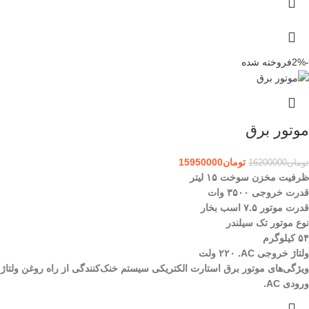
-2%
فروخته شده
موتور برق
تومان
15950000
تومان
16200000
ظرفیت مخزن سوخت ۱۵ لیتر
قدرت خروجی ۳۵۰۰ وات
قدرت موتور ۷.۵ اسب بخار
نوع موتور تک سیلندر
۵۴ کیلوگرم
ولتاژ خروجی AC.
۲۲۰ ولت
ویژگی‌های موتور برق استارت الکتریکی سیستم خنک‌کنندگی از راه روغن
ولتاژ
ورودی AC.