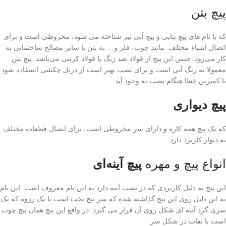
پیچ بتن
که با نام های پیچ بنایی و پیچ آبی نیز شناخته می شود، مخروطی است و برای
اتصال اشیاء مختلف مانند چوب، فلز و… به بتن یا سایر مصالح ساختمانی به
کار می‌رود. جنس این پیچ از فولاد ضد زنگ یا فولاد کربنی می‌باشد. پیچ بتن
معمولا به رنگ آبی است و برای نصب بهتر است از دریل چکشی استفاده شود
تا کمترین خطا هنگام نصب به وجود آید.
پیچ دیواری
که یک پیچ همه کاره و دارای سر مخروطی است، برای اتصال قطعات مختلف
به دیوار کاربرد دارد.
انواع پیچ و مهره
پیچ آینه‌ای
این پیچ به دلیل کاربردی که در نصب آینه دارد به این نام معروف است. این نام
به این دلیل روی این پیچ گذاشته شده که سر پیچ تخت است با یک رزوه که یک
سری گرد آینه ای شکل روی آن قرار می گیرد. در واقع این پیچ همان پیچ چوب
است با تفات در شکل سر.