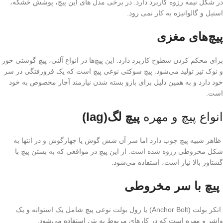
در شکل نیمه رزوه کاربرد دارد. در برخی مدل های این پیچ، پوشش خشکه،
استیل و گالوانیزه به کار نمی رود.
پیچ‌های مغزی
برای محکم کردن سطوح کاربرد دارد. این پیچ‌ها در انواع آلنی، پیچ گوشتی خور
و نوک تیز تولید می‌شود. پیچ سوکتی نوعی پیچ است که یک فرورفتگی در سر
خود دارد و به همین دلیل برای بازو بسته شدن نیازمند آچار مخصوص به خود
است.
انواع پیچ و مهره
پیچ لگ(lag)
ظاهر شبیه پیچ چوب دارد اما سر آن شش گوش یا چهارگوش و در انتها به
شکل مخروطی رزوه شده است. از این پیچ در مواقعی که به بستن پیچ با
گشتاور بالا نیاز است، استفاده می‌شود.
پیچ با سر مخروطی
انکر بولت (Anchor Bolt) یا رول بولت نوعى پیچ شامل یک استوانه و یک
واشر و مهره است که در کارهای مربوط به بتن استفاده می‌شود.