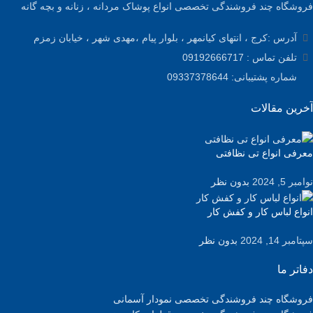
فروشگاه چند فروشندگی تخصصی انواع پوشاک مردانه ، زنانه و بچه گانه
آدرس :کرج ، انتهای کیانمهر ، بلوار پیام ،مهدی شهر ، خیابان زمزم
تلفن تماس : 09192666717
شماره پشتیبانی: 09337378644
آخرین مقالات
معرفی انواع تی نظافتی
نوامبر 5, 2024
بدون نظر
انواع لباس کار و کفش کار
سپتامبر 14, 2024
بدون نظر
دفاتر ما
فروشگاه چند فروشندگی تخصصی نمودار آسمانی