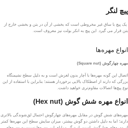
پیچ لنگر
یک پیچ با ساق غیر مخروطی است که بخشی از آن در بتن و بخشی خارج از
بتن قرار می گیرد. این پیچ به انکر بولت نیز معروف است.
انواع مهره‌ها
مهره چهارگوش (Square nut)
اتصال این گونه مهره‌ها با آچار بدون لغزش است و به دلیل سطح نشیمنگاه
بزرگی که دارند از اصطکاک بالایی برخوردار هستند؛ بنابراین با استفاده از این
نوع پیچ‌ها اتصالات مقاوم‌تری خواهید داشت.
انواع مهره شش گوش (Hex nut)
مهره‌های شش گوش در مقابل مهره‌های چهارگوش احتمال لق‌شوندگی بالاتری
دارند؛ اما به دلیل داشتن دو گوش بیشتر، میزان سایش سطح این مهره‌ها کمتر
از مهره‌های چهارگوش است. از دیگر مزایای این مهره‌ها نسبت به مهره‌های