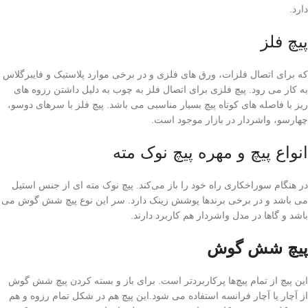
دارد.
پیچ فلز
که برای اتصال فلزات، ورق های فلزی و در برخی موارد پلاستیک و فایبرگلاس
به کار می رود. پیچ فلزی برای اتصال فلز به چوب به دلیل داشتن رزوه های
ریز با فاصله های کوتاه پیچ بسیار مناسبی می باشد. پیچ فلز با سرهای دوسو،
چهارسو، واشردار در بازار موجود است.
انواع پیچ و مهره پیچ نوک مته
در هنگام سوراخکاری راه خود را باز می‌کند. پیچ نوک مته ای از جنس استیل
می باشد و در برخی برندها پوشش زینک دارد. سر این نوع پیچ شش گوش می
باشد و گاها در مدل واشردار هم کاربرد دارند.
پیچ شش گوش
این پیچ از تمام پیچ‌ها پرکاربردتر است. برای باز و بسته کردن پیچ شش گوش
از آچار یا آچار فرانسه استفاده می شود.این پیچ هم در شکل تمام رزوه و هم