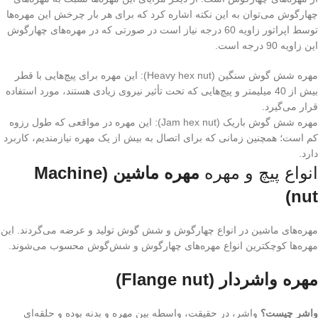
چهارگوش می‌توان به این نکته اشاره کرد که برای هر بار چرخش این مهره‌ها
توسط اپراتور زاویه 60 درجه نیاز است در صورتی که در مهره‌های چهارگوش
این زاویه 90 درجه است.
مهره شش گوش سنگین (Heavy hex nut): این مهره برای پیچ‌هایی با قطر
بیش از 40 میلیمتر و پیچ‌هایی که تحت تأثیر نیروی زیادی هستند، مورد استفاده
قرار می‌گیرد.
مهره شش گوش باریک (Jam hex nut): این مهره در مواقعی که طول رزوه
کم است؛ همچنین زمانی که برای اتصال به بیش از یک مهره نیازمندیم، کاربرد
دارد.
انواع پیچ و مهره
مهره ماشین (Machine
nut)
مهره‌های ماشین در انواع چهارگوش و شش گوش تولید و عرضه می‌گردند. این
مهره‌ها کوچکترین انواع مهره‌های چهارگوش و شش‌گوش محسوب می‌شوند.
مهره واشردار (Flange nut)
واشر چیست؟
واشر، در حقيقت، واسطه بين مهره و بدنه بوده و حلقه‌ای