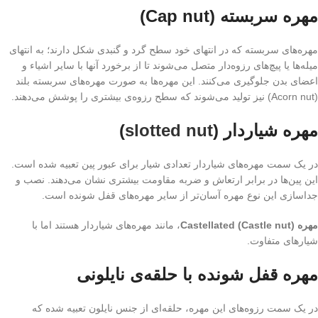
مهره سربسته (Cap nut)
مهره‌های سربسته که در انتهای خود سطح گرد و گنبدی شکل دارند؛ به انتهای
میله‌ها یا پیچ‌های رزوه‌دار متصل می‌شوند تا از برخورد آنها با سایر اشیاء و
اعضای بدن جلوگیری می‌کنند. این مهره‌ها به صورت مهره‌های سربسته بلند
(Acorn nut) نیز تولید می‌شوند که سطح رزوه‌ی بیشتری را پوشش می‌دهند.
مهره شیاردار (
slotted nut
)
در یک سمت مهره‌های شیاردار تعدادی شیار برای عبور پین تعبیه شده است.
این پین‌ها در برابر ارتعاش و ضربه مقاومت بیشتری نشان می‌دهند. نصب و
جداسازی این نوع مهره آسان‌تر از سایر مهره‌های قفل شونده است.
مهره Castellated (Castle nut)
، مانند مهره‌های شیاردار هستند اما با
شیارهای متفاوت.
مهره قفل شونده با حلقه‌ی نایلونی
در یک سمت رزوه‌های این مهره، حلقه‌ای از جنس نایلون تعبیه شده که