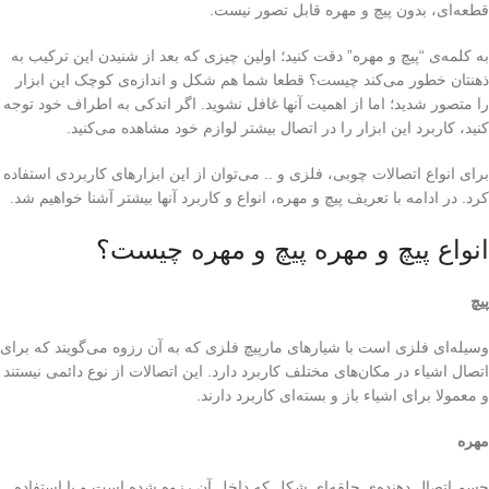
قطعه‌ای، بدون پیچ و مهره قابل تصور نیست.
به کلمه‌ی “پیچ و مهره” دقت کنید؛ اولین چیزی که بعد از شنیدن این ترکیب به
ذهنتان خطور می‌کند چیست؟ قطعا شما هم شکل و اندازه‌ی کوچک این ابزار
را متصور شدید؛ اما از اهمیت آنها غافل نشوید. اگر اندکی به اطراف خود توجه
کنید، کاربرد این ابزار را در اتصال بیشتر لوازم خود مشاهده می‌کنید.
برای انواع اتصالات چوبی، فلزی و .. می‌توان از این ابزارهای کاربردی استفاده
کرد. در ادامه با تعریف پیچ و مهره، انواع و کاربرد آنها بیشتر آشنا خواهیم شد.
انواع پیچ و مهره پیچ و مهره چیست؟
پیچ
وسیله‌ای فلزی است با شیارهای مارپیچ فلزی که به آن رزوه می‌گویند که برای
اتصال اشیاء در مکان‌های مختلف کاربرد دارد. این اتصالات از نوع دائمی نیستند
و معمولا برای اشیاء باز و بسته‌ای کاربرد دارند.
مهره
جسم اتصال دهنده‌ی حلقه‌ای شکل که داخل آن رزوه شده است و با استفاده