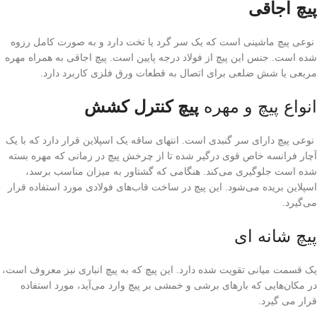
پیچ اجاقی
نوعی پیچ ماشینی است که یک سر گرد یا تخت دارد و به صورت کامل رزوه
شده است. جنس این پیچ از فولاد درجه پایین است. پیچ اجاقی به همراه مهره
مربعی یا شش ضلعی برای اتصال به قطعات ورق فلزی کاربرد دارد.
انواع پیچ و مهره
پیچ کنترل کشش
نوعی پیچ دارای سر گنبدی است. انتهای ساقه یک اسپلاین قرار دارد که با یک
آچار فرانسه خاص قوی درگیر شده تا از چرخش پیچ در زمانی که مهره بسته
شده است جلوگیری می‌کند. هنگامی که گشتاور به میزان مناسب برسد،
اسپلاین بریده می‌شود. این پیچ در ساخت قاب‌های فولادی مورد استفاده قرار
می‌گیرد.
پیچ شانه ای
یک قسمت میانى تقویت شده دارد. این پیچ که به پیچ انباری نیز معروف است،
در مکان‌هایی که بارهاى برشى و خمشى بر پیچ وارد مى‌آید، مورد استفاده
قرار می گیرد.