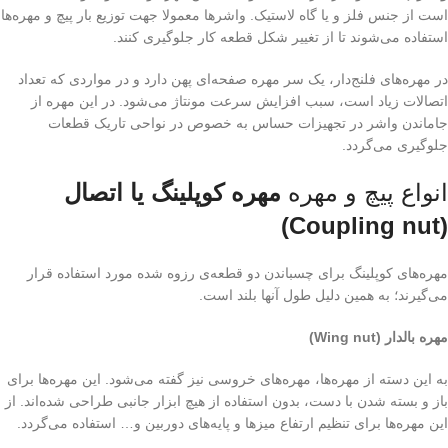
است از جنس فلز و یا گاه لاستیک. واشرها معمولا جهت توزیع بار پیچ و مهره‌ها
استفاده می‌شوند تا از تغییر شکل قطعه کار جلوگیری کنند.
در مهره‌های فلنج‌دار، یک سر مهره صفحه‌ای پهن دارد و در مواردی که تعداد
اتصالات زیاد است، سبب افزایش سرعت مونتاژ می‌شود. در این مهره از
جاماندن واشر در تجهیزات حساس به خصوص در نواحی تاریک قطعات
جلوگیری می‌گردد.
انواع پیچ و مهره
مهره کوپلینگ یا اتصال
(Coupling nut)
مهره‌های کوپلینگ برای چسباندن دو قطعه‌ی رزوه شده مورد استفاده قرار
می‌گیرند؛ به همین دلیل طول آنها بلند است.
مهره بالدار (Wing nut)
به این دسته از مهره‌ها، مهره‌های خروسی نیز گفته می‌شود. این مهره‌ها برای
باز و بسته شدن با دست، بدون استفاده از هیچ ابزار جانبی طراحی شده‌اند. از
این مهره‌ها برای تنظیم ارتفاع میزها و پایه‌های دوربین و… استفاده می‌گردد.