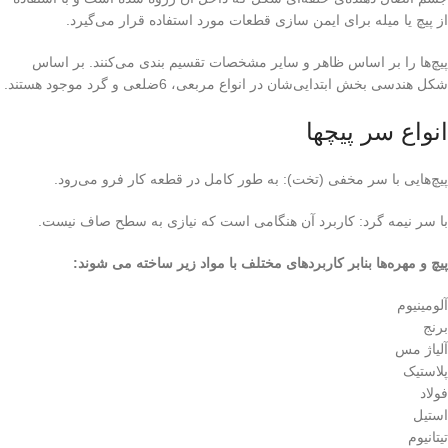
از پیچ یا میله برای ایمن سازی قطعات مورد استفاده قرار می‌گیرد.
پیچ‌ها را بر اساس ظاهر و سایر مشخصات تقسیم بندی می‌کنند. بر اساس
شکل هندسی بخش ابتدایی‌شان در انواع مربعی، 6ضلعی و گرد موجود هستند.
انواع سر پیچها
پیچ‌هایی با سر مخفی (تخت): به طور کامل در قطعه کار فرو می‌رود.
با سر نیمه گرد: کاربرد آن هنگامی است که نیازی به سطح صاف نیست.
پیچ و مهره‌ها بنابر کاربردهای مختلف با مواد زیر ساخته می شوند:
آلومینیوم
برنج
آلیاژ مس
پلاستیک
فولاد
استیل
تیتانیوم