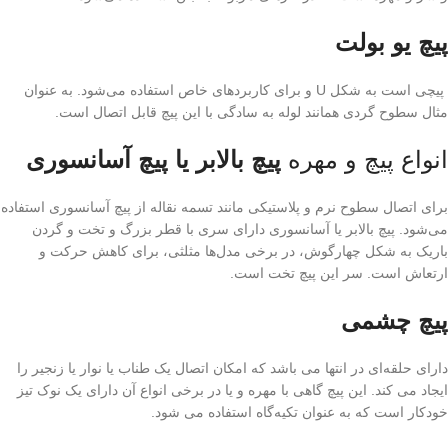
پیچ یو بولت
پیچى است به شکل U و براى کاربردهای خاص استفاده می‌شود. به عنوان
مثال سطوح گردى همانند لوله به سادگی با این پیچ قابل اتصال است.
انواع پیچ و مهره
پیچ بالابر یا پیچ آسانسوری
برای اتصال سطوح نرم و پلاستیکی مانند تسمه نقاله از پیچ آسانسوری استفاده
می‌شود. پیچ بالابر یا آسانسوری دارای سری با قطر بزرگ و تخت و گردن
باریک به شکل چهارگوش، در برخی مدل‌ها مثلثی، برای کاهش حرکت و
ارتعاش است. سر این پیچ تخت است.
پیچ چشمى
دارای حلقه‌ای در انتها می باشد که امکان اتصال یک طناب یا نوار یا زنجیر را
ایجاد می‌ کند. این پیچ گاهی با مهره و یا در برخی انواع آن دارای یک نوک تیز
خودکار است که به عنوان تکیه‌گاه استفاده می شود.