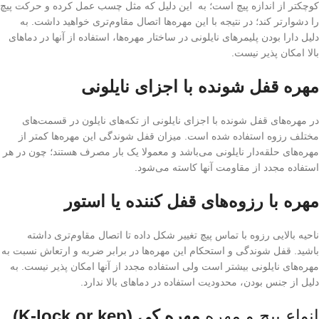
کوچکتر از اندازه پیچ است؛ به این دلیل که مثل چسب عمل کرده و حرکت پیچ
را دشوارتر کند؛ در نتیجه با این مهره‌ها اتصال مقاوم‌تری خواهید داشت. به
دلیل دارا بودن پلیمرهای نایلونی در ساختار مهره‌ها، استفاده از آنها در دماهای
بالا امکان پذیر نیست.
مهره‌ قفل شونده با اجزای نایلونی
در مهره‌های قفل شونده با اجزای نایلونی از تکه‌های نایلون در قسمت‌های
مختلف رزوه استفاده شده است. میزان قفل شوندگی این مهره‌ها کمتر از
مهره‌های حلقه‌دار نایلونی می‌باشد و معمولا یک بار مصرف هستند؛ چون در هر
استفاده مجدد از مقاومت آنها کاسته می‌شود.
مهره با رزوه‌های قفل کننده یا استور
ناحیه بالایی رزوه با تماس پیچ تغییر شکل داده تا اتصال مقاوم‌تری داشته
باشید. قفل شوندگی و استحکام این مهره‌ها در برابر ضربه و ارتعاش نسبت به
مهره‌های نایلونی بیشتر است ولی استفاده مجدد از آنها امکان پذیر نیست. به
دلیل از جنس بودن، محدودیت استفاده در دماهای بالا ندارد.
انواع پیچ و مهره
مهره کی (K-lock or kep)