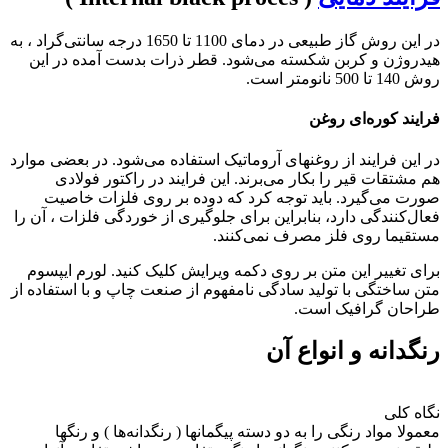
در این روش گاز طبیعی در دمای 1100 تا 1650 درجه سانتی‌گراد ، به
هیدروژن و کربن شکسته می‌شود. قطر ذرات بدست آمده در این
روش 140 تا 500 نانومتر است.
فرایند کوره‌ای روغن
در این فرایند از روغنهای آروماتیک استفاده می‌شود. در بعضی موارد
هم مشتقات قیر را بکار می‌برند. این فرایند در راکتور فولادی
صورت می‌گیرد. باید توجه کرد که دوده بر روی فلزات خاصیت
فعال‌کنندگی دارد، بنابراین برای جلوگیری از خوردگی فلزات ، آن را
مستقیما روی فلز مصرف نمی‌کنند.
برای تغییر این متن بر روی دکمه ویرایش کلیک کنید. لورم ایپسوم
متن ساختگی با تولید سادگی نامفهوم از صنعت چاپ و با استفاده از
طراحان گرافیک است.
رنگدانه و انواع آن
نگاه کلی
معمولا مواد رنگی را به دو دسته پیگمانها ( رنگدانه‌ها ) و رنگها