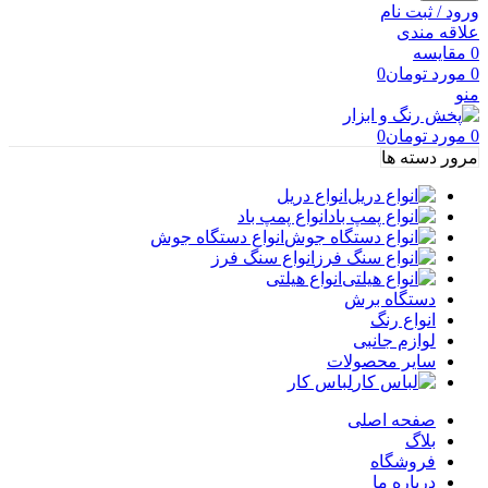
ورود / ثبت نام
علاقه مندی
0
مقايسه
0
مورد
تومان
0
منو
0
مورد
تومان
0
مرور دسته ها
انواع دریل
انواع پمپ باد
انواع دستگاه جوش
انواع سنگ فرز
انواع هیلتی
دستگاه برش
انواع رنگ
لوازم جانبی
سایر محصولات
لباس کار
صفحه اصلی
بلاگ
فروشگاه
درباره ما