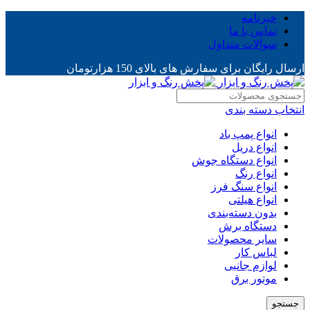
خبرنامه
تماس با ما
سوالات متداول
ارسال رایگان برای سفارش های بالای 150 هزارتومان
انتخاب دسته بندی
انواع پمپ باد
انواع دریل
انواع دستگاه جوش
انواع رنگ
انواع سنگ فرز
انواع هیلتی
بدون دسته‌بندی
دستگاه برش
سایر محصولات
لباس کار
لوازم جانبی
موتور برق
جستجو