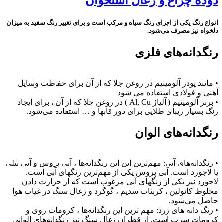
دوده چراغ و زغال استخوان
انواع رنگ یکی از اجزای رنگ سیاه و مرکب است و برای تغییر رنگ سفید به میزان
دلخواه نیز مصرف می‌شود.
رنگدانه‌های فلزی
• مانند پودر آلومینیم در روغن جلا که از آن برای حفاظت وسایل
آهنی و فولادی استفاده می شود
• برنز آلومینیم ( آلیاژ Al, Cu ) در روغن جلا که از آن ، برای ایجاد
رنگ بسیار زیبای طلایی برای دور قابها و … استفاده می‌شود.
رنگدانه‌های الوان
• رنگدانه‌های آبی: مهم‌ترین این این رنگدانه‌ها ، آبی پروس و آبی نیلی
یا لاجورد است. آبی پروس یکی از مهم‌ترین رنگهای آبی است.
لاجورد نیز یکی از رنگهای آبی مرغوب است که از حرارت دادن
مخلوط کائولین ، کربنات سدیم ، گوگرد و زغال سنگ در غیاب هوا
حاصل می‌شود.
• رنگ دانه های زرد: مهم ترین این رنگدانه‌ها ، کرومات روی و
کرومات سرب است. از قطران زغال سنگ نیز رنگدانه‌های الوانی