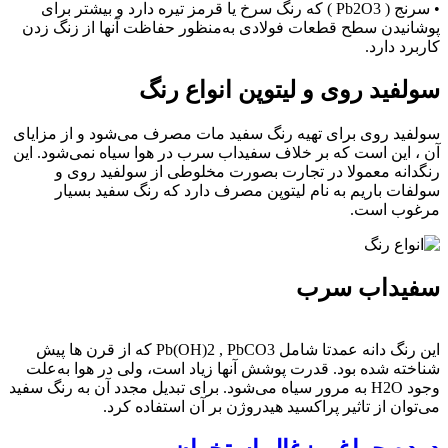
• سرنج ( Pb2O3 ) که رنگ سرخ یا قرمز تیره دارد و بیشتر برای
پوشانیدن سطح قطعات فولادی به‌منظور حفاظت آنها از زنگ زدن
کاربرد دارد.
سولفید روی و لیتوپن انواع رنگ
سولفید روی برای تهیه رنگ سفید مات مصرف می‌شود و از مزایای
آن ، این است که بر خلاف سفیداب سرب در هوا سیاه نمی‌شود. این
رنگدانه معمولا در تجارت بصورت مخلوطی از سولفید روی و
سولفات باریم به نام لیتوپن مصرف دارد که رنگ سفید بسیار
مرغوب است.
سفیداب سرب
این رنگ دانه عمدتا شامل Pb(OH)2 , PbCO3 که از قرن ها پیش
شناخته شده بود. قدرت پوشش آنها زیاد است، ولی در هوا به‌علت
وجود H2O به مرور سیاه می‌شود. برای تبدیل مجدد آن به رنگ سفید
می‌توان از تاثیر پراکسید هیدروژن بر آن استفاده کرد.