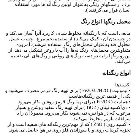
برف از سنگهای رنگی به‌عنوان اولین رنگدانه ها مورد استفاده
انسان قرار می‌گرفتند ).
محمل رنگها انواع رنگ
مایعی است که با رنگدانه مخلوط شده ، کاربرد آنرا آسان می‌کند و
در چسبیدن آن ، کمک می‌کند ( از سفیده تخم مرغ ، چسب عسل
محلول قند به‌عنوان محمل‌های رنگ استفاده می‌شد). امروزه
متداولترین محمل‌های رنگدانه‌ها را آب یا روغن تشکیل می‌دهد. از
این‌رو رنگها را به دو دسته رنگ‌های روغنی و رنگ‌های آلی تقسیم
می‌کنند.
انواع رنگدانه
اکسیدها
• لیمونیت ( Fe2O3.2H2O ) برای تهیه رنگ قرمز مصرف می‌شود و
یکی از قدیمی‌ترین رنگدانه‌هاست.
• هماتیت ( Fe2O3 ) برای تهیه رنگ قرمز روشن بکار می‌رود.
• دی‌اکسید تیتان ( TiO2 ) برای تهیه رنگ سفید روشن و بسیار
مرغوب که در هوا تیره نمی‌شود، بکار می‌رود. معمولا آن را با
سولفات باریم مخلوط می‌کنند.
• اکسید روی ( ZnO ) که از مهم‌ترین رنگدانه های سفید است و از
تجزیه کربنات روی و یا سوزاندن فلز روی در هوا حاصل می‌شود.