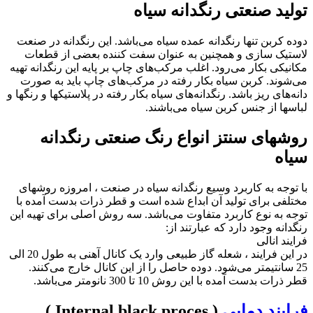
تولید صنعتی رنگدانه سیاه
دوده کربن تنها رنگدانه عمده سیاه می‌باشد. این رنگدانه در صنعت
لاستیک سازی و همچنین به عنوان سفت کننده بعضی از قطعات
مکانیکی بکار می‌رود. اغلب مرکب‌‌های چاپ بر پایه این رنگدانه تهیه
می‌شوند. کربن سیاه بکار رفته در مرکب‌های چاپ باید به صورت
دانه‌های ریز باشد. رنگدانه‌های سیاه بکار رفته در پلاستیکها و رنگها و
لباسها از جنس کربن سیاه می‌باشند.
روشهای سنتز انواع رنگ صنعتی رنگدانه
سیاه
با توجه به کاربرد وسیع رنگدانه سیاه در صنعت ، امروزه روشهای
مختلفی برای تولید آن ابداع شده است و قطر ذرات بدست آمده با
توجه به نوع کاربرد متفاوت می‌باشد. سه روش اصلی برای تهیه این
رنگدانه وجود دارد که عبارتند از:
فرایند انالی
در این فرایند ، شعله گاز طبیعی وارد یک کانال آهنی به طول 20 الی
25 سانتیمتر می‌شود. دوده حاصل را از این کانال خارج می‌کنند.
قطر ذرات بدست آمده با این روش 10 تا 300 نانومتر می‌باشد.
فرایند دمایی
( Internal black proces )