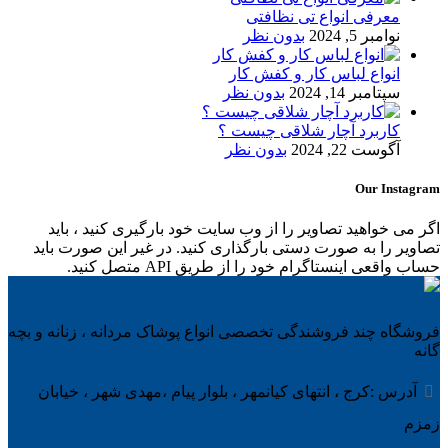
معرفی انواع تی نظافتی
نوامبر 5, 2024
بدون نظر
انواع لباس کار و کفش کار
سپتامبر 14, 2024
بدون نظر
کاربرد آچار شلاقی چیست ؟
آگوست 22, 2024
بدون نظر
Our Instagram
اگر می خواهید تصاویر را از وب سایت خود بارگیری کنید ، باید
تصاویر را به صورت دستی بارگذاری کنید. در غیر این صورت باید
حساب واقعی اینستاگرام خود را از طریق API متصل کنید.
فروشگاه چند فروشندگی تخصصی انواع پوشاک مردانه ، زنانه و بچه
گانه
آدرس :کرج ، انتهای کیانمهر ، بلوار پیام ،مهدی شهر ، خیابان
زمزم