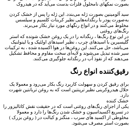
بصورت نمکهای نامحلول فلزات بدست می‌آید که در هیدروک
سید آلومینین بصورت ژله می‌بندد. این ژله را پس از خشک کردن
به‌صورت پودر با رنگدانه‌هایی نظیر کربنات کلسیم و سیلسس
مخلوط می‌کنند و در انواع رنگهای مورد نیاز بکار می‌برند.
رنگ‌های روغنی
در این نوع رنگ‌ها ، رنگدانه را در یک روغن خشک شونده که استر
گلیسیرین با اسیدهای چرب ، نظیر اسیدهای اولئیک و یا لینولنیک
می‌باشد، حل می‌کنند. این روغن‌‌ها در هوا اکسیده شده ، به ترکیبات
سیر شده تبدیل می‌شوند و لایه‌ای سخت مقاوم و محافظ تشکیل
می‌دهند که از نفوذ آب در رنگدانه جلوگیری می‌کنند.
رقیق‌کننده انواع رنگ
برای رقیق کردن و سهولت کاربرد رنگ بکار می‌رود و معمولا یک
حلال هیدروکربنی نظیر ترپنتین است که به روغن تربانتین شهرت
دارد.
خشک کننده
یکی از اجزای رنگ‌های روغنی است که در حقیقت نقش کاتالیزور را
در تسریع اکسیداسیون و خشک شدن رنگ‌ها را دارد و معمولا
مخلوطی از اکسید های سرب ، منگنز و کبالت در ( روغن بزرک )
بصورت استر مصرف می‌شود.